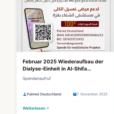
Februar 2025 Wiederaufbau der
Dialyse-Einheit in Al-Shifa
Krankenhaus in Gaza
Spendenaufruf
Palmed Deutschland
7. November 2025
Weiterlesen