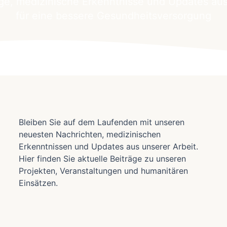
äge, medizinische Erkenntnisse und Updates aus
für eine bessere Gesundheitsversorgung
Bleiben Sie auf dem Laufenden mit unseren
neuesten Nachrichten, medizinischen
Erkenntnissen und Updates aus unserer Arbeit.
Hier finden Sie aktuelle Beiträge zu unseren
Projekten, Veranstaltungen und humanitären
Einsätzen.