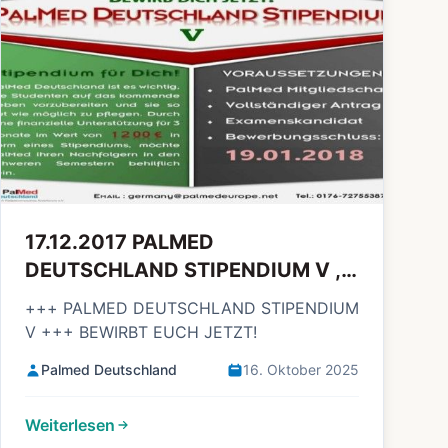
17.12.2017 PALMED
DEUTSCHLAND STIPENDIUM V ,
BEWIRBT EUCH JETZT!
+++ PALMED DEUTSCHLAND STIPENDIUM
V +++ BEWIRBT EUCH JETZT!
Palmed Deutschland
16. Oktober 2025
Weiterlesen