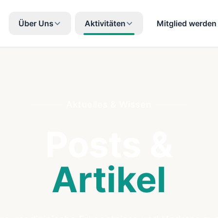
Über Uns
Aktivitäten
Mitglied werden
Aktuelles & Wissen
Posts
&
Artikel