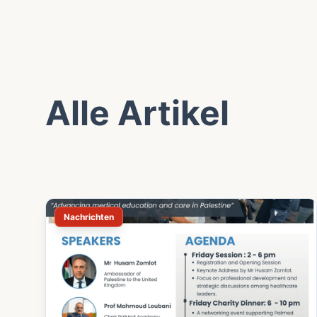
Alle Artikel
Nachrichten